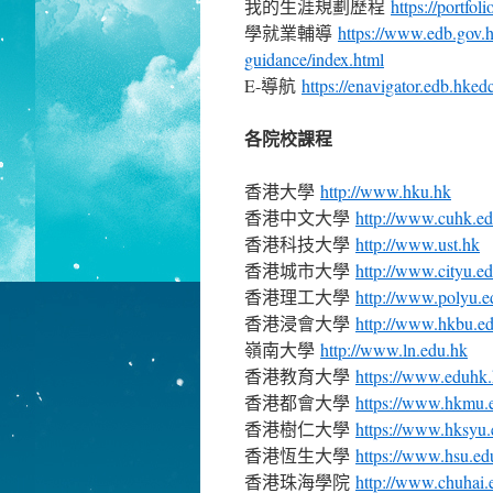
我的生涯規劃歷程
https://portfo
學就業輔導
https://www.edb.gov.hk
guidance/index.html
E-導航
https://enavigator.edb.hked
各院校課程
香港大學
http://www.hku.hk
香港中文大學
http://www.cuhk.e
香港科技大學
http://www.ust.hk
香港城市大學
http://www.cityu.e
香港理工大學
http://www.polyu.e
香港浸會大學
http://www.hkbu.e
嶺南大學
http://www.ln.edu.hk
香港教育大學
https://www.eduhk.
香港都會大學
https://www.hkmu.e
香港樹仁大學
https://www.hksyu.
香港恆生大學
https://www.hsu.ed
香港珠海學院
http://www.chuhai.