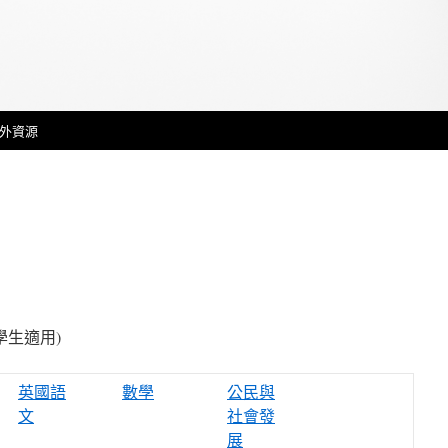
外資源
級學生適用)
英國語
數學
公民與
文
社會發
展