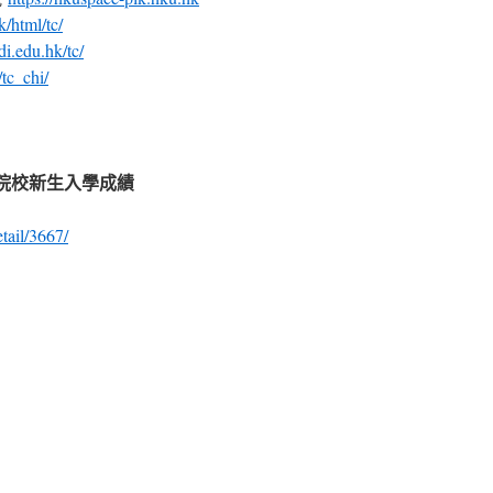
/html/tc/
i.edu.hk/tc/
/tc_chi/
與院校新生入學成績
tail/3667/