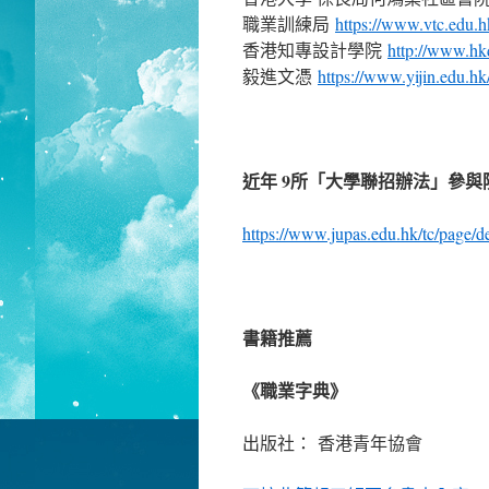
職業訓練局
https://www.vtc.edu.hk
香港知專設計學院
http://www.hkd
毅進文憑
https://www.yijin.edu.hk
近年 9所「大學聯招辦法」參
https://www.jupas.edu.hk/tc/page/de
書籍推薦
《職業字典》
出版社： 香港青年協會